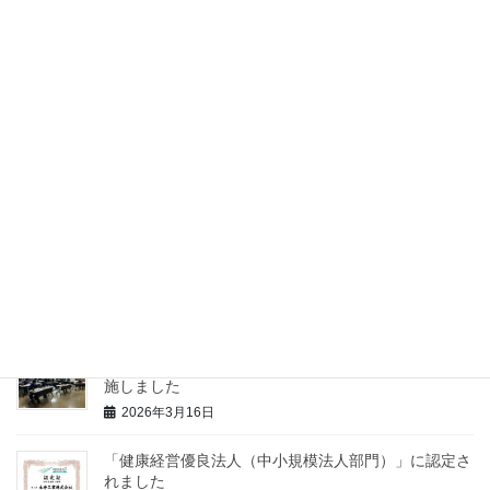
最近の投稿
令和8年熊本地震により被災された皆さまへ
2026年7月31日
春の交通安全運動に合わせて交通安全啓発活動を実施
しました
2026年4月13日
小学校入学式に合わせて交通安全啓発活動を実施しま
した
2026年4月8日
外部講師を招いた「アンガーマネジメント研修」を実
施しました
2026年3月16日
「健康経営優良法人（中小規模法人部門）」に認定さ
れました